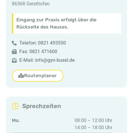
86368 Gersthofen
Eingang zur Praxis erfolgt über die
Rückseite des Hauses.
Telefon: 0821 493550
Fax: 0821 471600
E-Mail: info@gyn-buxel.de
Routenplaner
Sprechzeiten
Mo.
08:00 – 12:00 Uhr
14:00 – 18:00 Uhr