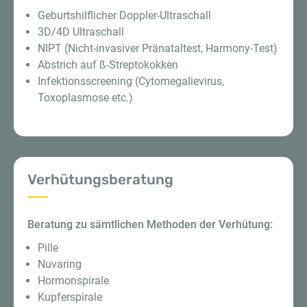
Geburtshilflicher Doppler-Ultraschall
3D/4D Ultraschall
NIPT (Nicht-invasiver Pränataltest, Harmony-Test)
Abstrich auf ß-Streptokokken
Infektionsscreening (Cytomegalievirus,
Toxoplasmose etc.)
Verhütungsberatung
Beratung zu sämtlichen Methoden der Verhütung:
Pille
Nuvaring
Hormonspirale
Kupferspirale